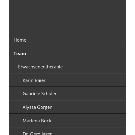
Navigation
überspringen
Home
Team
Erwachsenentherapie
Karin Baier
Gabriele Schuler
Alyssa Görgen
Marlena Bock
Dr. Gerd Jager