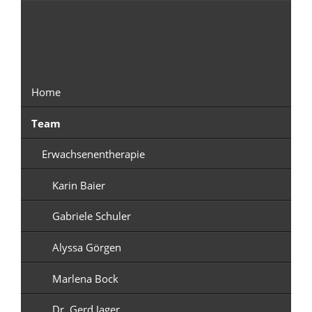
Navigation
überspringen
Home
Team
Erwachsenentherapie
Karin Baier
Gabriele Schuler
Alyssa Görgen
Marlena Bock
Dr. Gerd Jager