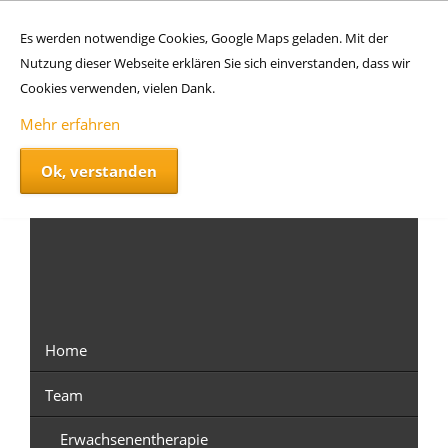
Es werden notwendige Cookies, Google Maps geladen. Mit der
Nutzung dieser Webseite erklären Sie sich einverstanden, dass wir
Cookies verwenden, vielen Dank.
Mehr erfahren
Ok, verstanden
Navigation
überspringen
Home
Team
Erwachsenentherapie